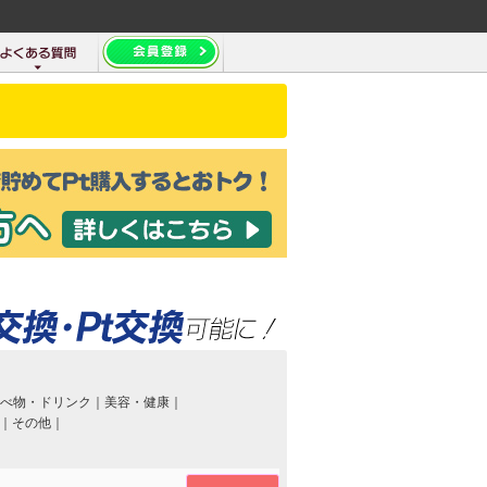
べ物・ドリンク
｜
美容・健康
｜
｜
その他
｜