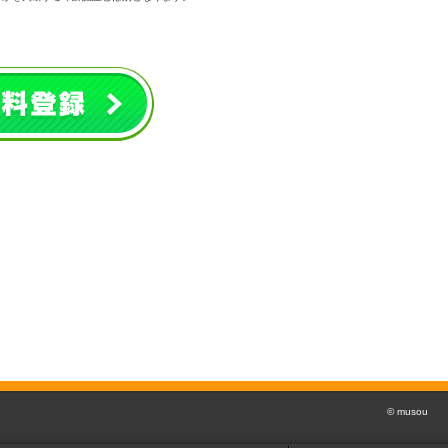
© musou