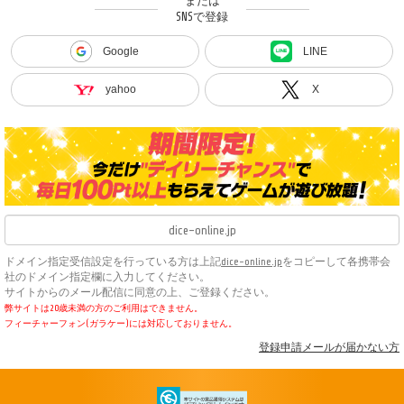
または
SNSで登録
Google
LINE
yahoo
X
ドメイン指定受信設定を行っている方は上記
dice-online.jp
をコピーして各携帯会
社のドメイン指定欄に入力してください。
サイトからのメール配信に同意の上、ご登録ください。
弊サイトは20歳未満の方のご利用はできません。
フィーチャーフォン(ガラケー)には対応しておりません。
登録申請メールが届かない方