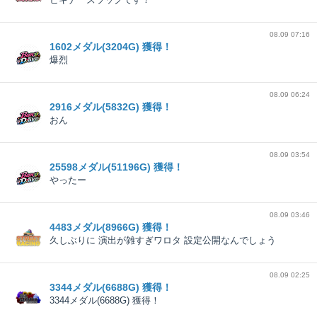
08.09 07:16
1602メダル(3204G) 獲得！
爆烈
08.09 06:24
2916メダル(5832G) 獲得！
おん
08.09 03:54
25598メダル(51196G) 獲得！
やったー
08.09 03:46
4483メダル(8966G) 獲得！
久しぶりに 演出が雑すぎワロタ 設定公開なんでしょう
08.09 02:25
3344メダル(6688G) 獲得！
3344メダル(6688G) 獲得！