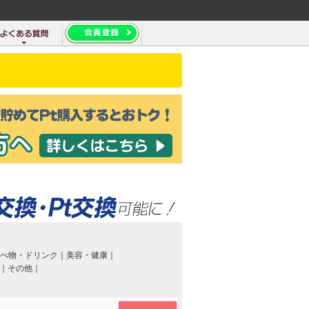
べ物・ドリンク
｜
美容・健康
｜
｜
その他
｜