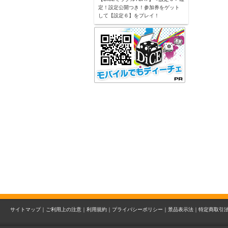
定！設定公開つき！参加券をゲット
して【設定６】をプレイ！
サイトマップ｜
ご利用上の注意｜
利用規約｜
プライバシーポリシー｜
景品表示法｜
特定商取引