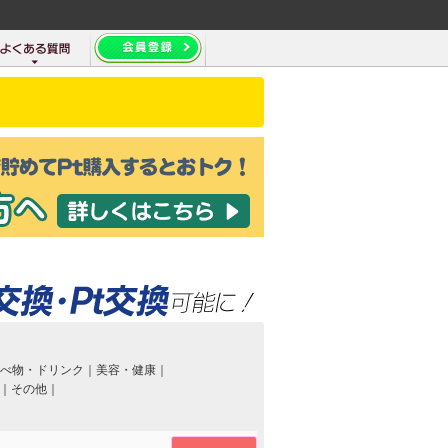
べ物・ドリンク
｜
美容・健康
｜
｜
その他
｜