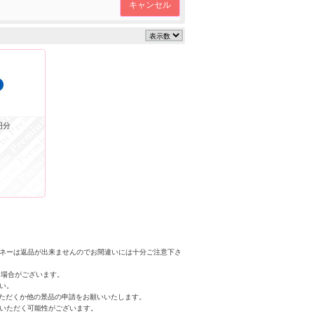
キャンセル
円分
マネーは返品が出来ませんのでお間違いには十分ご注意下さ
く場合がございます。
い。
いただくか他の景品の申請をお願いいたします。
いただく可能性がございます。