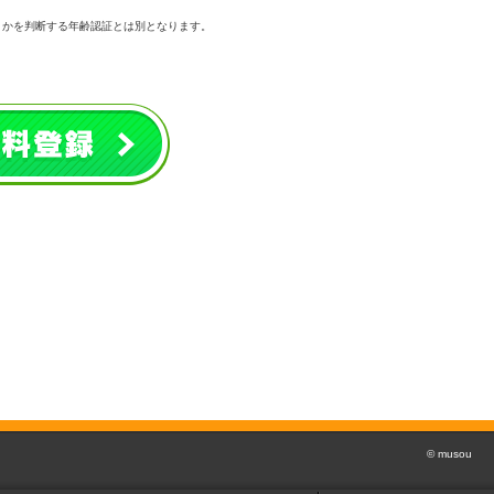
うかを判断する年齢認証とは別となります。
© musou