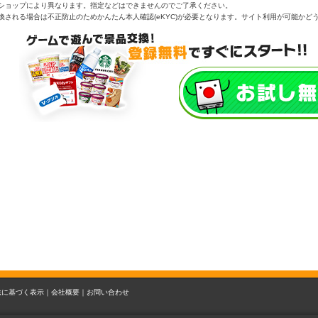
ショップにより異なります。指定などはできませんのでご了承ください。
換される場合は不正防止のためかんたん本人確認(eKYC)が必要となります。サイト利用が可能かど
法に基づく表示｜
会社概要｜
お問い合わせ