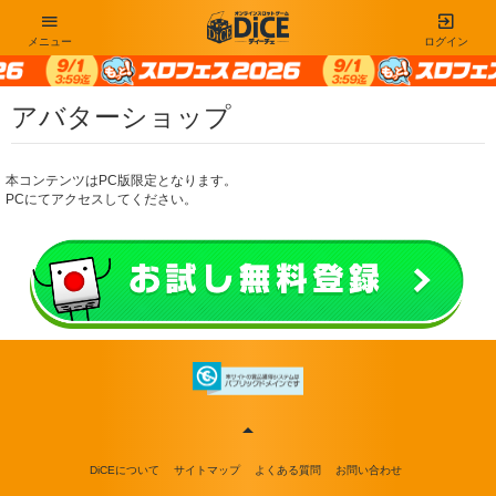
メニュー
ログイン
アバターショップ
本コンテンツはPC版限定となります。
PCにてアクセスしてください。
DiCEについて
サイトマップ
よくある質問
お問い合わせ