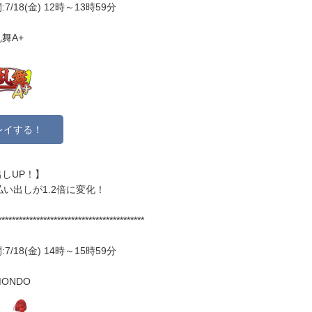
7/18(金) 12時～13時59分
舞A+
レイする！
しUP！】
払い出しが1.2倍に変化！
******************************************
7/18(金) 14時～15時59分
MONDO