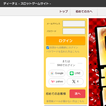
次回から自動的にログイン
パスワードを忘れた方はこちら
または
SNSでログイン
Google
LINE
yahoo
X
仮登録メールが届かない方はこちら