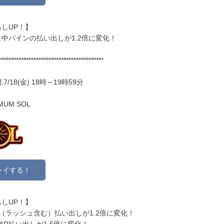
しUP！】
中パインの払い出しが1.2倍に変化！
******************************************
7/18(金) 18時～19時59分
MUM SOL
レイする！
しUP！】
（ラッシュ含む）払い出しが1.2倍に変化！
AR払い出しが1.5倍に変化！