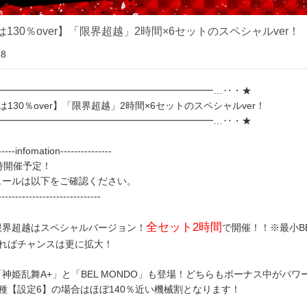
は130％over】「限界超越」2時間×6セットのスペシャルver！
18
━━━━━━━━━━━━━━━━━━━━━━━…‥・★
は130％over】「限界超越」2時間×6セットのスペシャルver！
━━━━━━━━━━━━━━━━━━━━━━━…‥・★
------infomation---------------
時開催予定！
ュールは以下をご確認ください。
------------------------------
全セット2時間
限界超越はスペシャルバージョン！
で開催！！※最小B
あればチャンスは更に拡大！
神姫乱舞A+」と「BEL MONDO」も登場！どちらもボーナス中がパ
種【設定6】の場合はほぼ140％近い機械割となります！