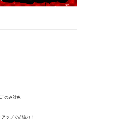
ETのみ対象
ワーアップで超強力！