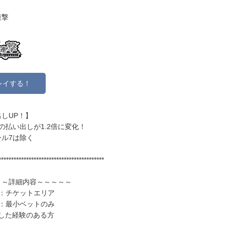
連撃
レイする！
しUP！】
の払い出しが1.2倍に変化！
ル7は除く
******************************************
～～詳細内容～～～～～
ア：チケットエリア
ト：最小ベットのみ
入した経験のある方