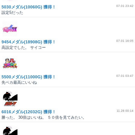
07.01 23:42
5030メダル(10060G) 獲得！
設定5だった
07.01 16:05
9454メダル(18908G) 獲得！
高設定でした。 サイコー
07.01 03:47
5500メダル(11000G) 獲得！
先ペカ最高にいいね
11.28 00:14
6016メダル(12032G) 獲得！
勝った。 30倍はいいね。 ５０倍を見てみたい。