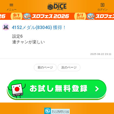
メニュー
ログイン
4152メダル(8304G) 獲得！
設定6
連チャンが楽しい
2025 08.22 23:11
前のページ
次のページ