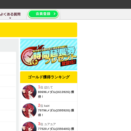
ゴールド獲得ランキング
1
位
ほたて
80696メダル(161392G) 獲
得！
2
位
kairi
79796メダル(159592G) 獲
得！
3
位
ユアユア
77520メダル(155040G) 獲