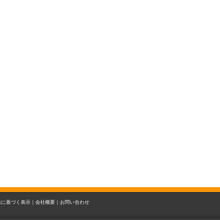
法に基づく表示｜
会社概要｜
お問い合わせ