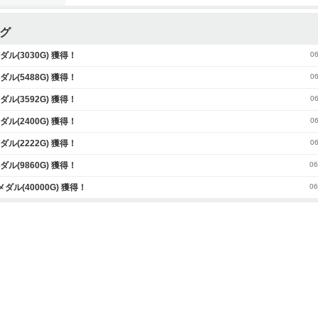
グ
メダル(3030G) 獲得！
06
メダル(5488G) 獲得！
06
メダル(3592G) 獲得！
06
メダル(2400G) 獲得！
06
メダル(2222G) 獲得！
06
メダル(9860G) 獲得！
06
メダル(40000G) 獲得！
06