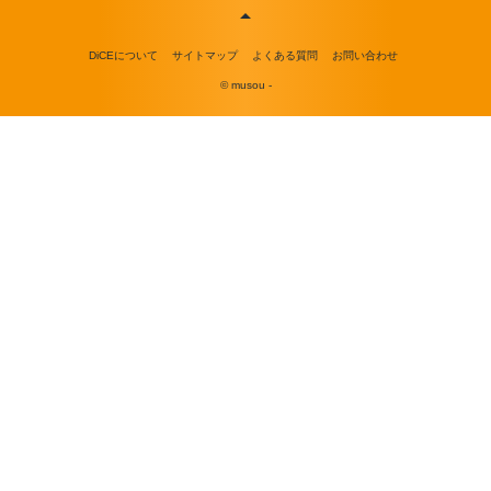
DiCEについて
サイトマップ
よくある質問
お問い合わせ
© musou -