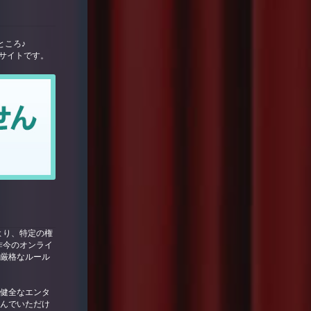
ところ♪
サイトです。
より、特定の権
昨今のオンライ
は厳格なルール
り、健全なエンタ
しんでいただけ