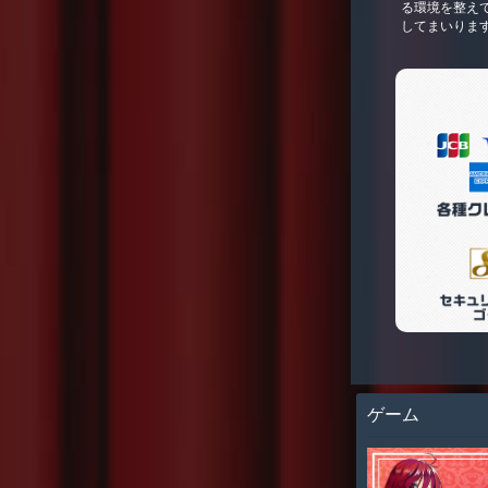
る環境を整え
してまいりま
ゲーム