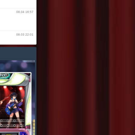
08.04 16:57
08.03 22:01
08.02 06:57