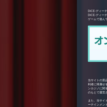
DiCE-ディ
DiCE-ディ
ゲームで遊ん
当サイトの景
利者に帰属せ
ンカジノに関
のもとで運営
また、当サイトは
ーテインメン