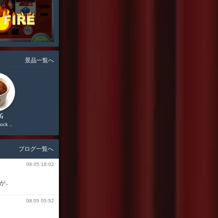
景品一覧へ
0G
12,000G
11,000G
ock ..
Starbucks ..
Vプリカ 5,000円分
ブログ一覧へ
08.05 18:02
..
08.05 05:52