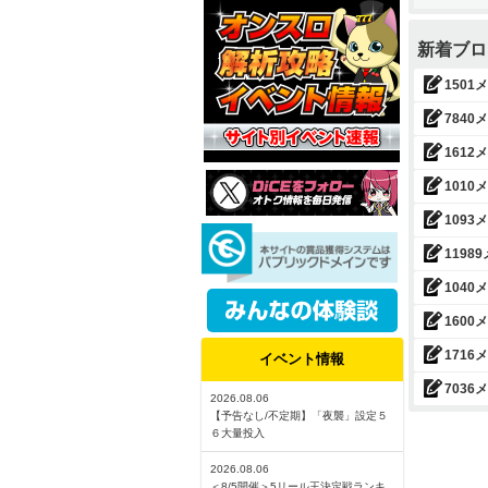
新着ブロ
1501
7840
1612
1010
1093
11989
1040
1600
1716
イベント情報
7036
2026.08.06
【予告なし/不定期】「夜襲」設定５
６大量投入
2026.08.06
＜8/5開催＞5リール王決定戦ランキ