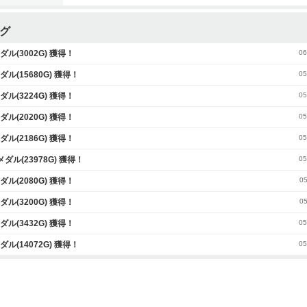
グ
メダル(3002G) 獲得！
06
メダル(15680G) 獲得！
05
メダル(3224G) 獲得！
05
メダル(2020G) 獲得！
05
メダル(2186G) 獲得！
05
メダル(23978G) 獲得！
05
メダル(2080G) 獲得！
05
メダル(3200G) 獲得！
05
メダル(3432G) 獲得！
05
メダル(14072G) 獲得！
05