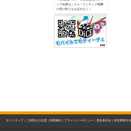
ング結果はこちら！ランキング報酬
の受け取りをお忘れなく！
サイトマップ｜
ご利用上の注意｜
利用規約｜
プライバシーポリシー｜
景品表示法｜
特定商取引