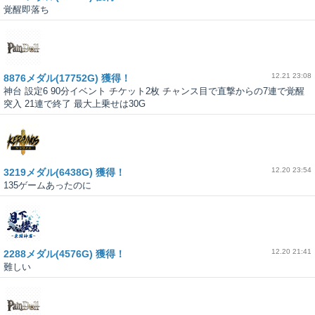
覚醒即落ち
12.21 23:08
8876メダル(17752G) 獲得！
神台 設定6 90分イベント チケット2枚 チャンス目で直撃からの7連で覚醒
突入 21連で終了 最大上乗せは30G
12.20 23:54
3219メダル(6438G) 獲得！
135ゲームあったのに
12.20 21:41
2288メダル(4576G) 獲得！
難しい