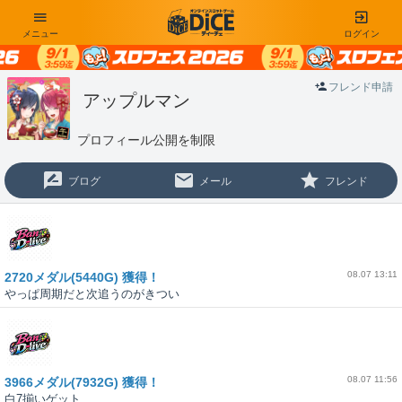
メニュー
ログイン
フレンド申請
アップルマン
プロフィール公開を制限
ブログ
メール
フレンド
08.07 13:11
2720メダル(5440G) 獲得！
やっぱ周期だと次追うのがきつい
08.07 11:56
3966メダル(7932G) 獲得！
白7揃いゲット