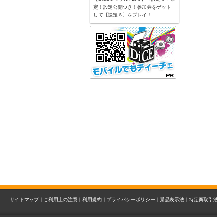
定！設定公開つき！参加券をゲット
して【設定６】をプレイ！
サイトマップ｜
ご利用上の注意｜
利用規約｜
プライバシーポリシー｜
景品表示法｜
特定商取引