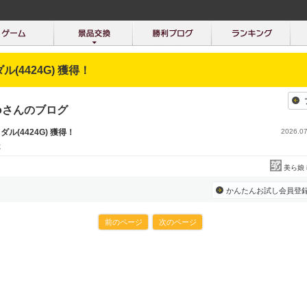
ダル(4424G) 獲得！
inoさんのブログ
メダル(4424G) 獲得！
2026.07
た
美ら娘 
かんたんお試し会員登
前のページ
次のページ