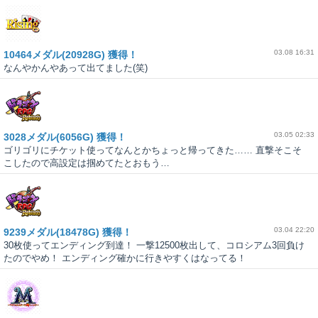
03.08 16:31
10464メダル(20928G) 獲得！
なんやかんやあって出てました(笑)
03.05 02:33
3028メダル(6056G) 獲得！
ゴリゴリにチケット使ってなんとかちょっと帰ってきた…… 直撃そこそ
こしたので高設定は掴めてたとおもう…
03.04 22:20
9239メダル(18478G) 獲得！
30枚使ってエンディング到達！ 一撃12500枚出して、コロシアム3回負け
たのでやめ！ エンディング確かに行きやすくはなってる！