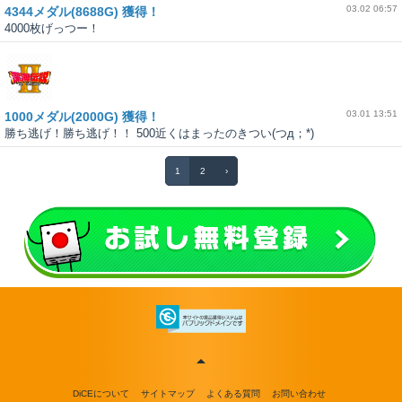
03.02 06:57
4344メダル(8688G) 獲得！
4000枚げっつー！
03.01 13:51
1000メダル(2000G) 獲得！
勝ち逃げ！勝ち逃げ！！ 500近くはまったのきつい(つд；*)
1
2
›
DiCEについて
サイトマップ
よくある質問
お問い合わせ