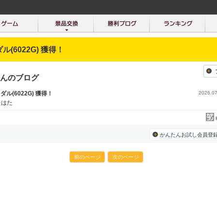
ダル(6022G) 獲得！
んのブログ
メダル(6022G) 獲得！
2026.07
たはた
かんたんお試し会員登
前のページ
次のページ