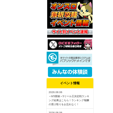
イベント情報
2026.08.06
＜8/5開催＞5リール王決定戦ランキ
ング結果はこちら！ランキング報酬
の受け取りをお忘れなく！
2026.08.06