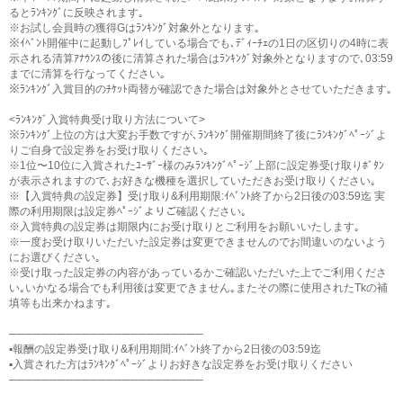
るとﾗﾝｷﾝｸﾞに反映されます｡
※お試し会員時の獲得Gはﾗﾝｷﾝｸﾞ対象外となります｡
※ｲﾍﾞﾝﾄ開催中に起動しﾌﾟﾚｲしている場合でも､ﾃﾞｨｰﾁｪの1日の区切りの4時に表
示される清算ｱﾅｳﾝｽの後に清算された場合はﾗﾝｷﾝｸﾞ対象外となりますので､03:59
までに清算を行なってください｡
※ﾗﾝｷﾝｸﾞ入賞目的のﾁｹｯﾄ両替が確認できた場合は対象外とさせていただきます｡
<ﾗﾝｷﾝｸﾞ入賞特典受け取り方法について>
※ﾗﾝｷﾝｸﾞ上位の方は大変お手数ですが､ﾗﾝｷﾝｸﾞ開催期間終了後にﾗﾝｷﾝｸﾞﾍﾟｰｼﾞよ
りご自身で設定券をお受け取りください｡
※1位〜10位に入賞されたﾕｰｻﾞｰ様のみﾗﾝｷﾝｸﾞﾍﾟｰｼﾞ上部に設定券受け取りﾎﾞﾀﾝ
が表示されますので､お好きな機種を選択していただきお受け取りください｡
※【入賞特典の設定券】受け取り&利用期限:ｲﾍﾞﾝﾄ終了から2日後の03:59迄 実
際の利用期限は設定券ﾍﾟｰｼﾞよりご確認ください｡
※入賞特典の設定券は期限内にお受け取りとご利用をお願いいたします｡
※一度お受け取りいただいた設定券は変更できませんのでお間違いのないよう
にお選びください｡
※受け取った設定券の内容があっているかご確認いただいた上でご利用くださ
い｡いかなる場合でも利用後は変更できません｡またその際に使用されたTkの補
填等も出来かねます｡
────────────────────────
▪️報酬の設定券受け取り&利用期間:ｲﾍﾞﾝﾄ終了から2日後の03:59迄
▪️入賞された方はﾗﾝｷﾝｸﾞﾍﾟｰｼﾞよりお好きな設定券をお受け取りください
────────────────────────