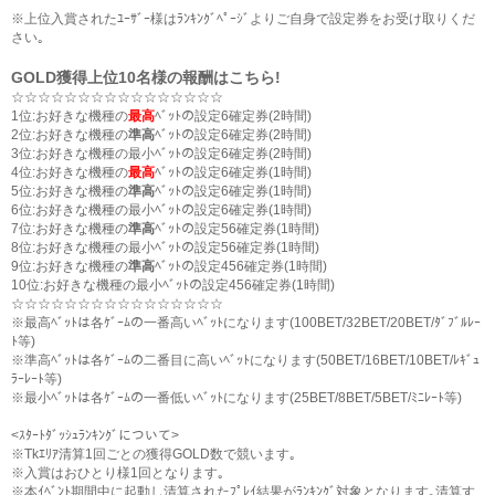
※上位入賞されたﾕｰｻﾞｰ様はﾗﾝｷﾝｸﾞﾍﾟｰｼﾞよりご自身で設定券をお受け取りくだ
さい｡
GOLD獲得上位10名様の報酬はこちら!
☆☆☆☆☆☆☆☆☆☆☆☆☆☆☆☆
1位:お好きな機種の
最高
ﾍﾞｯﾄの設定6確定券(2時間)
2位:お好きな機種の
準高
ﾍﾞｯﾄの設定6確定券(2時間)
3位:お好きな機種の最小ﾍﾞｯﾄの設定6確定券(2時間)
4位:お好きな機種の
最高
ﾍﾞｯﾄの設定6確定券(1時間)
5位:お好きな機種の
準高
ﾍﾞｯﾄの設定6確定券(1時間)
6位:お好きな機種の最小ﾍﾞｯﾄの設定6確定券(1時間)
7位:お好きな機種の
準高
ﾍﾞｯﾄの設定56確定券(1時間)
8位:お好きな機種の最小ﾍﾞｯﾄの設定56確定券(1時間)
9位:お好きな機種の
準高
ﾍﾞｯﾄの設定456確定券(1時間)
10位:お好きな機種の最小ﾍﾞｯﾄの設定456確定券(1時間)
☆☆☆☆☆☆☆☆☆☆☆☆☆☆☆☆
※最高ﾍﾞｯﾄは各ｹﾞｰﾑの一番高いﾍﾞｯﾄになります(100BET/32BET/20BET/ﾀﾞﾌﾞﾙﾚｰ
ﾄ等)
※準高ﾍﾞｯﾄは各ｹﾞｰﾑの二番目に高いﾍﾞｯﾄになります(50BET/16BET/10BET/ﾚｷﾞｭ
ﾗｰﾚｰﾄ等)
※最小ﾍﾞｯﾄは各ｹﾞｰﾑの一番低いﾍﾞｯﾄになります(25BET/8BET/5BET/ﾐﾆﾚｰﾄ等)
<ｽﾀｰﾄﾀﾞｯｼｭﾗﾝｷﾝｸﾞについて>
※Tkｴﾘｱ清算1回ごとの獲得GOLD数で競います｡
※入賞はおひとり様1回となります｡
※本ｲﾍﾞﾝﾄ期間中に起動し清算されたﾌﾟﾚｲ結果がﾗﾝｷﾝｸﾞ対象となります｡清算す