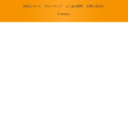
DiCEについて
サイトマップ
よくある質問
お問い合わせ
© musou -