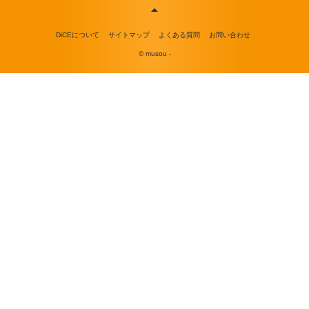
DiCEについて
サイトマップ
よくある質問
お問い合わせ
© musou -