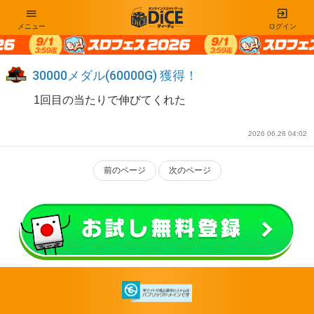
メニュー
ログイン
30000メダル(60000G) 獲得！
1回目の当たりで伸びてくれた
2026 06.28 04:02
前のページ
次のページ