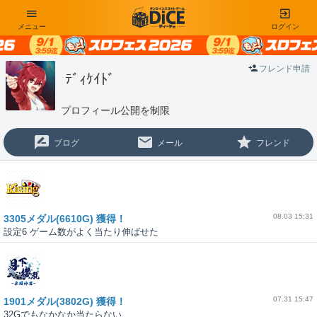
メニュー
ログイン
フレンド申請
ﾃﾞｨｹｲﾄﾞ
プロフィール公開を制限
ブログ
メール
フレンド
08.03 15:31
3305メダル(6610G) 獲得！
設定6 ゲーム数がよく当たり伸ばせた
07.31 15:47
1901メダル(3802G) 獲得！
32Gでもなかなか当たらない