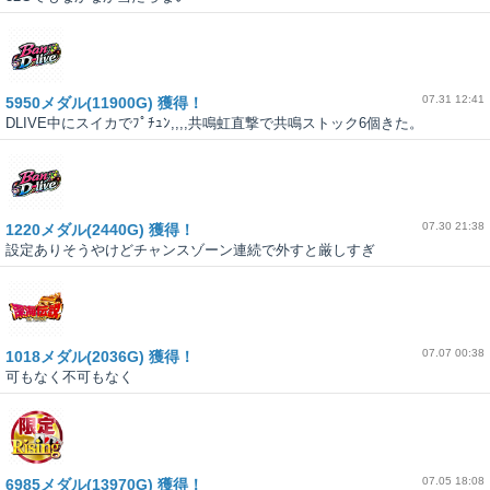
07.31 12:41
5950メダル(11900G) 獲得！
DLIVE中にスイカでﾌﾟﾁｭﾝ,,,,共鳴虹直撃で共鳴ストック6個きた。
07.30 21:38
1220メダル(2440G) 獲得！
設定ありそうやけどチャンスゾーン連続で外すと厳しすぎ
07.07 00:38
1018メダル(2036G) 獲得！
可もなく不可もなく
07.05 18:08
6985メダル(13970G) 獲得！