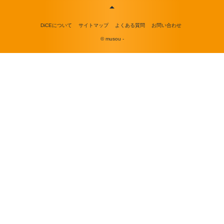
DiCEについて
サイトマップ
よくある質問
お問い合わせ
© musou -