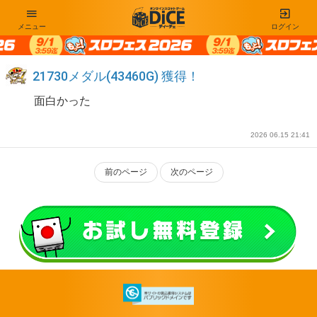
メニュー
ログイン
21730メダル(43460G) 獲得！
面白かった
2026 06.15 21:41
前のページ
次のページ