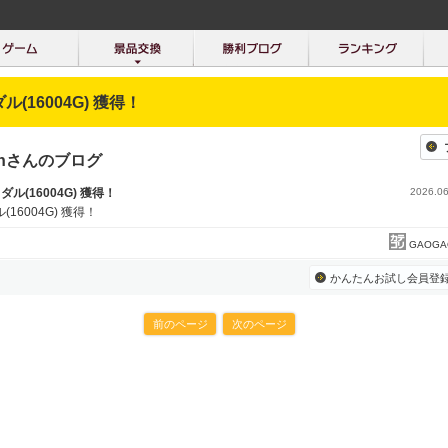
ダル(16004G) 獲得！
anさんのブログ
メダル(16004G) 獲得！
2026.06
(16004G) 獲得！
GAOGA
かんたんお試し会員登
前のページ
次のページ