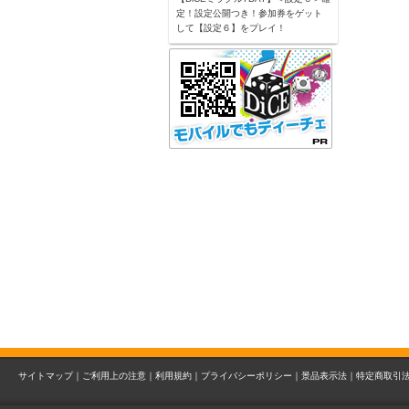
定！設定公開つき！参加券をゲット
して【設定６】をプレイ！
サイトマップ｜
ご利用上の注意｜
利用規約｜
プライバシーポリシー｜
景品表示法｜
特定商取引