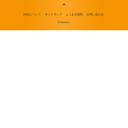
DiCEについて
サイトマップ
よくある質問
お問い合わせ
© musou -