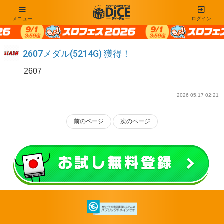
メニュー
ログイン
2607メダル(5214G) 獲得！
2607
2026 05.17 02:21
前のページ
次のページ