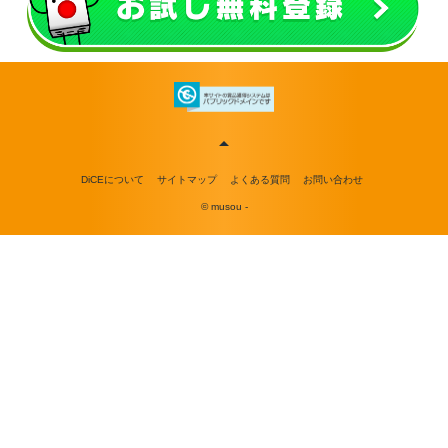
DiCEについて
サイトマップ
よくある質問
お問い合わせ
© musou -