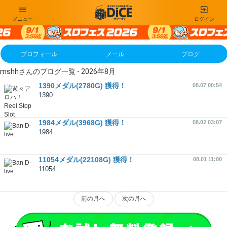
メニュー
ログイン
プロフィール
メール
ブログ
mshhさんのブログ一覧 - 2026年8月
1390メダル(2780G) 獲得！
08.07 00:54
1390
1984メダル(3968G) 獲得！
08.02 03:07
1984
11054メダル(22108G) 獲得！
08.01 11:00
11054
前の月へ
次の月へ