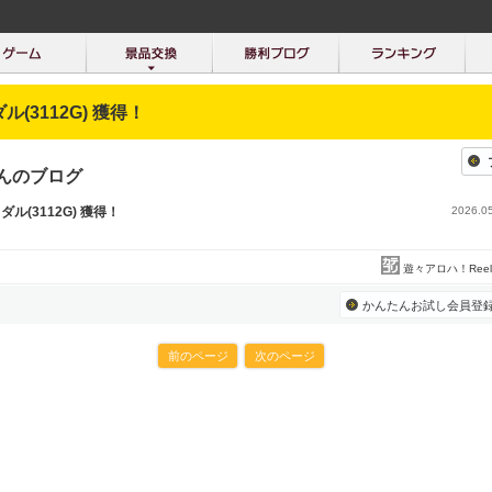
ダル(3112G) 獲得！
さんのブログ
メダル(3112G) 獲得！
2026.05
遊々アロハ！Reel S
かんたんお試し会員登
前のページ
次のページ