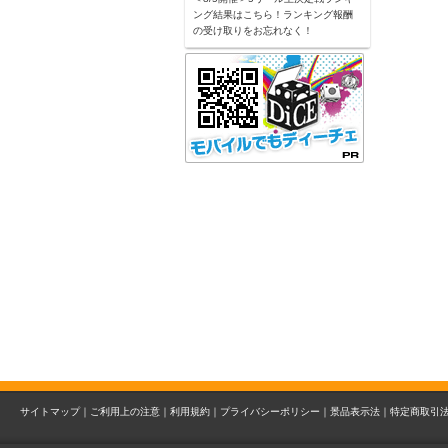
ング結果はこちら！ランキング報酬
の受け取りをお忘れなく！
サイトマップ｜
ご利用上の注意｜
利用規約｜
プライバシーポリシー｜
景品表示法｜
特定商取引