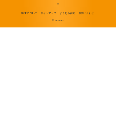
DiCEについて
サイトマップ
よくある質問
お問い合わせ
© musou -