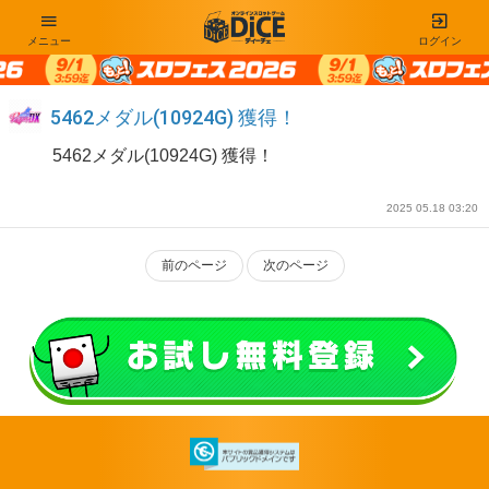
メニュー
ログイン
5462メダル(10924G) 獲得！
5462メダル(10924G) 獲得！
2025 05.18 03:20
前のページ
次のページ