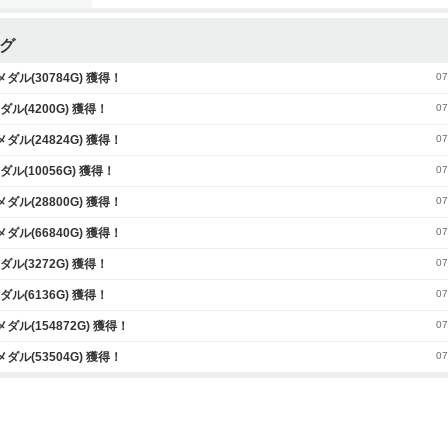
グ
メダル(30784G) 獲得！
07
メダル(4200G) 獲得！
07
メダル(24824G) 獲得！
07
メダル(10056G) 獲得！
07
メダル(28800G) 獲得！
07
メダル(66840G) 獲得！
07
メダル(3272G) 獲得！
07
メダル(6136G) 獲得！
07
メダル(154872G) 獲得！
07
メダル(53504G) 獲得！
07