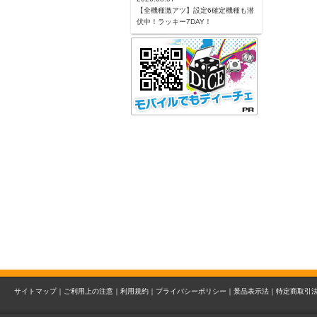
【全機種激アツ】設定6確定機種も潜
伏中！ラッキー7DAY！
サイトマップ｜
ご利用上の注意｜
利用規約｜
プライバシーポリシー｜
景品表示法｜
特定商取引