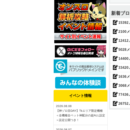
新着ブロ
15392
2100
12412
5028
14400
33420
1636
3068
77436
イベント情報
26752
2026.08.08
【神ゾロ目DAY】Tkエリア限定機種
＜全機種全ベット神配分の超ALL設定
＞設定公開つき！
2026.08.07