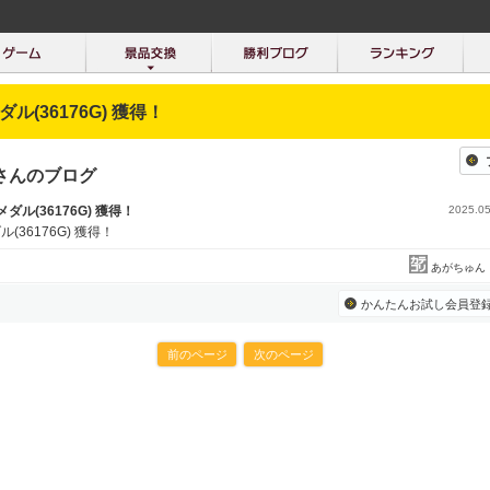
メダル(36176G) 獲得！
Eさんのブログ
8メダル(36176G) 獲得！
2025.05
ル(36176G) 獲得！
あがちゅん
かんたんお試し会員登
前のページ
次のページ