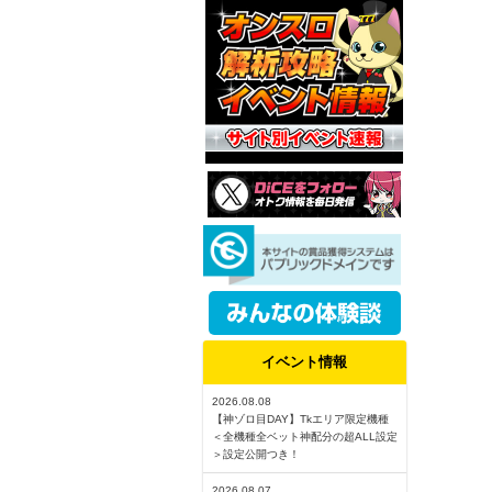
イベント情報
2026.08.08
【神ゾロ目DAY】Tkエリア限定機種
＜全機種全ベット神配分の超ALL設定
＞設定公開つき！
2026.08.07