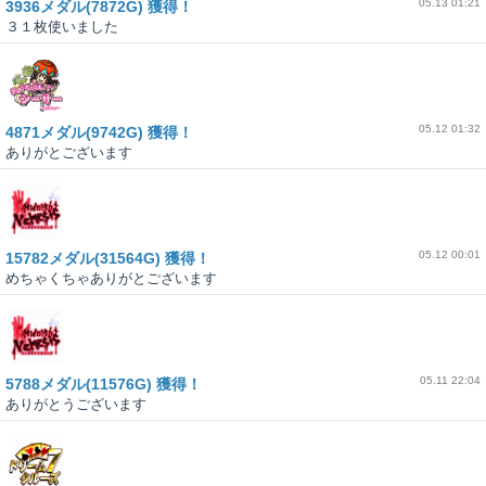
05.13 01:21
3936メダル(7872G) 獲得！
３１枚使いました
05.12 01:32
4871メダル(9742G) 獲得！
ありがとございます
05.12 00:01
15782メダル(31564G) 獲得！
めちゃくちゃありがとございます
05.11 22:04
5788メダル(11576G) 獲得！
ありがとうございます