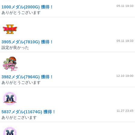
05.11 19:33
1000メダル(2000G) 獲得！
ありがとうございます
05.11 19:33
3905メダル(7810G) 獲得！
設定が良かった
12.10 19:00
3982メダル(7964G) 獲得！
ありがとうございます
11.27 23:45
5837メダル(11674G) 獲得！
ありがとございます