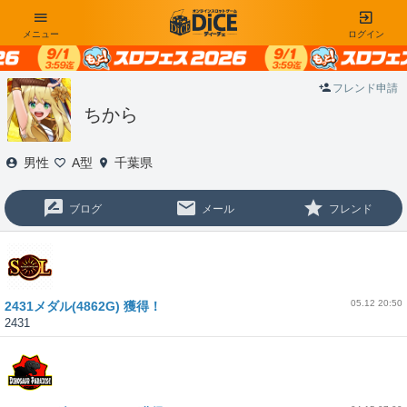
メニュー
ログイン
フレンド申請
ちから
男性
A型
千葉県
ブログ
メール
フレンド
05.12 20:50
2431メダル(4862G) 獲得！
2431