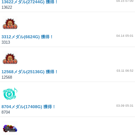
04.15 07:00
13622メダル(27244G) 獲得！
13622
04.14 05:01
3312メダル(6624G) 獲得！
3313
03.11 06:52
12568メダル(25136G) 獲得！
12568
03.09 05:31
8704メダル(17408G) 獲得！
8704