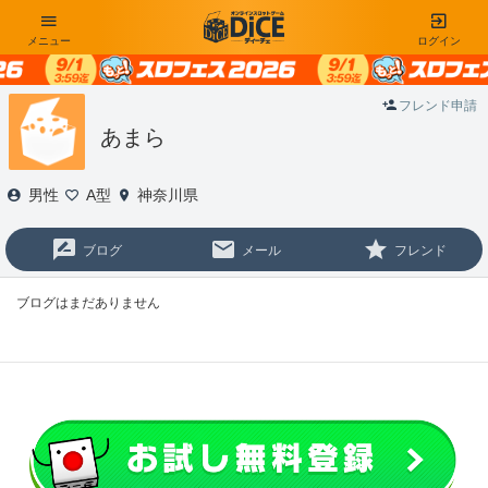
メニュー
ログイン
フレンド申請
あまら
男性
A型
神奈川県
ブログ
メール
フレンド
ブログはまだありません