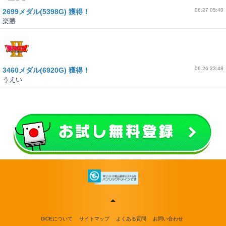
06.27 05:40
2699メダル(5398G) 獲得！
楽勝
06.26 23:48
3460メダル(6920G) 獲得！
うえい
DiCEについて
サイトマップ
よくある質問
お問い合わせ