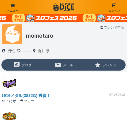
メニュー
ログイン
フレンド申請
momotaro
男性
------
香川県
ブログ
メール
フレンド
07.09 04:25
1916メダル(3832G) 獲得！
やったぜ！ラッキー