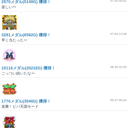
07.05 00:41
2570メダル(5140G) 獲得！
楽しいー
07.04 12:49
3291メダル(6582G) 獲得！
早く当たったー
06.29 22:35
10116メダル(20232G) 獲得！
ごっつい続いたなー
06.27 05:43
1770メダル(3540G) 獲得！
楽勝！ビバ天国モード