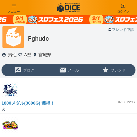
メニュー
ログイン
フレンド申請
Fghudc
男性
A型
宮城県
ブログ
メール
フレンド
07.08 22:17
1800メダル(3600G) 獲得！
あ