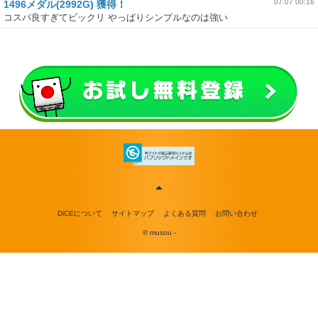
07.07 00:16
1496メダル(2992G) 獲得！
コスパ良すぎてビックリ やっぱりシンプルなのは強い
DiCEについて
サイトマップ
よくある質問
お問い合わせ
© musou -