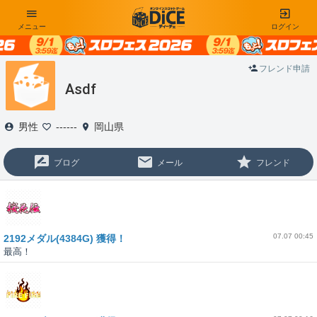
メニュー
ログイン
フレンド申請
Asdf
男性
------
岡山県
ブログ
メール
フレンド
07.07 00:45
2192メダル(4384G) 獲得！
最高！