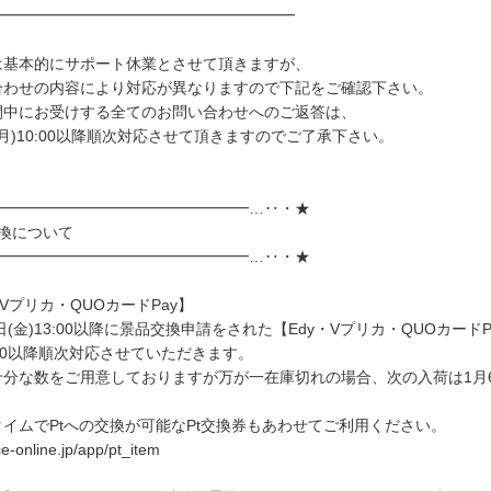
━━━━━━━━━━━━━━━━━━━━
は基本的にサポート休業とさせて頂きますが、
合わせの内容により対応が異なりますので下記をご確認下さい。
間中にお受けする全てのお問い合わせへのご返答は、
(月)10:00以降順次対応させて頂きますのでご了承下さい。
━━━━━━━━━━━━━━━━━…‥・★
換について
━━━━━━━━━━━━━━━━━…‥・★
・Vプリカ・QUOカードPay】
7日(金)13:00以降に景品交換申請をされた【Edy・Vプリカ・QUOカード
0:00以降順次対応させていただきます。
十分な数をご用意しておりますが万が一在庫切れの場合、次の入荷は1月6
イムでPtへの交換が可能なPt交換券もあわせてご利用ください。
ice-online.jp/app/pt_item