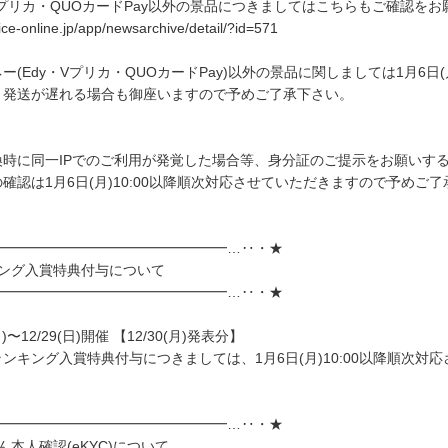
Vプリカ・QUOカードPay以外の景品につきましてはこちらもご確認を
dice-online.jp/app/newsarchive/detail/?id=571
ー(Edy・Vプリカ・QUOカードPay)以外の景品に関しましては1月6
り発送が遅れる場合も御座いますので予めご了承下さい。
換時に同一IPでのご利用が発覚した場合等、身分証のご提示をお願いす
確認は1月6日(月)10:00以降順次対応させていただきますので予めご
━━━━━━━━━━━━━━━━━…‥・★
キング入賞特典付与について
━━━━━━━━━━━━━━━━━…‥・★
(月)〜12/29(日)開催 【12/30(月)発表分】
ンキング入賞特典付与につきましては、1月6日(月)10:00以降順次対
━━━━━━━━━━━━━━━━━…‥・★
ん本人確認(eKYC)について