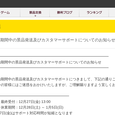
報
始期間中の景品発送及びカスタマーサポートについてのお知ら
━━━━━━━━━━━━━━━━━━━━━━━━━━━━━━━
始期間中の景品発送及びカスタマーサポートについてのお知らせ
━━━━━━━━━━━━━━━━━━━━━━━━━━━━━━━
始期間中の景品発送及びカスタマーサポートにつきまして、下記の通り
ーの皆様にはご迷惑をおかけいたしますが、ご理解賜りますよう宜しく
━━━━━━━━━━━━━━━━━━━━
終受付：12月27日(金) 13:00
休業期間：12月28日(土) ～ 1月5日(日)
27日(金)はサポート対応時間が短縮となります