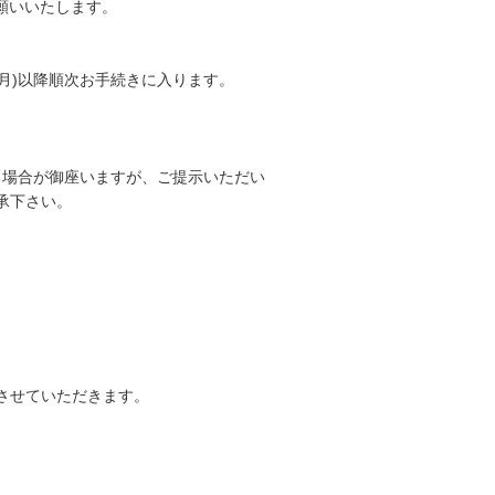
お願いいたします。
日(月)以降順次お手続きに入ります。
る場合が御座いますが、ご提示いただい
了承下さい。
応させていただきます。