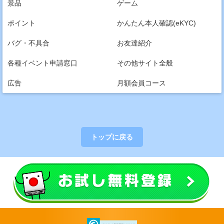
景品
ゲーム
ポイント
かんたん本人確認(eKYC)
バグ・不具合
お友達紹介
各種イベント申請窓口
その他サイト全般
広告
月額会員コース
トップに戻る