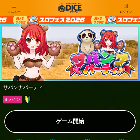
メニュー
ログイン
サバンナパーティ
8ライン
ゲーム開始