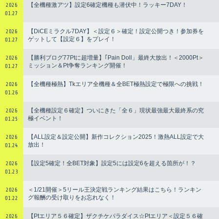
2026
【全機種激アツ】設定6確定機種も潜伏中！ラッキー7DAY！
01.27
2026
【DiCEミラクル7DAY】＜設定６＞確定！設定公開つき！参加券を
ゲットして【設定６】をプレイ！
01.27
2026
【勝利ブログ77Ptに超増量】｢Pain Doll」最終大放出！＜2000Pt＞
ミッション＆Pt争奪ランキング開催！
01.27
2026
【全機種極熱】Tkエリア全機種＆全BET極熱設定で極限への挑戦！
01.26
2026
【全機種設定６確定】ついにきた「全６」現状最強最大最終系の究
極イベント！
01.25
2026
【ALL設定＆設定公開】新作コレクション2025！激熱ALL設定で大
放出！
01.24
2026
【設定5確定！全BET対象】設定5には設定6を超える箇所が！？
01.23
2026
＜1/21開催＞5リール王決定戦ランキング結果はこちら！ランキン
グ報酬の受け取りをお忘れなく！
01.22
2026
【Ptエリア５６確定】ザクチケパラダイス☆Ptエリア＜設定５６確