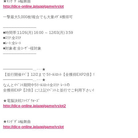
★ｷﾝｸﾞﾀﾞﾑ輪舞曲
http://dice-online.jp/app/game/vslot
一撃最大5,000枚!複合でも大量ﾒﾀﾞﾙ獲得可
────────────
■時間帯:11/26(月) 16:00 ～ 12/03(月) 3:59
■ｴﾘｱ:全ｴﾘｱ
■ﾚｰﾄ:全ﾚｰﾄ
■対象者:全ﾕｰｻﾞｰ様対象
────────────
━━━━━━━━…‥･★
【並行開催ｲﾍﾞ】12/2まで 5ﾘｰﾙｽﾛｯﾄ【全獲得EXP2倍】!
━━━━━━━━…‥･★
なんとｲﾍﾞﾝﾄ期間中5ﾘｰﾙｽﾛｯﾄ全ｴﾘｱ･ﾚｰﾄの
全獲得EXP【2倍】に!上記ｲﾍﾞﾝﾄと並行でご利用下さい!
★電脳決戦ﾌｧｲﾌﾞｳｫｰｽﾞ
http://dice-online.jp/app/game/vslot2
★ｷﾝｸﾞﾀﾞﾑ輪舞曲
http://dice-online.jp/app/game/vslot