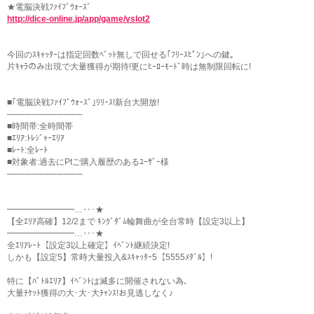
★電脳決戦ﾌｧｲﾌﾞｳｫｰｽﾞ
http://dice-online.jp/app/game/vslot2
今回のｽｷｬｯﾀｰは指定回数ﾍﾞｯﾄ無しで回せる｢ﾌﾘｰｽﾋﾟﾝ｣への鍵｡
片ｷｬﾗのみ出現で大量獲得が期待!更にﾋｰﾛｰﾓｰﾄﾞ時は無制限回転に!
■｢電脳決戦ﾌｧｲﾌﾞｳｫｰｽﾞ｣ﾘﾘｰｽ!新台大開放!
────────────
■時間帯:全時間帯
■ｴﾘｱ:ﾄﾚｼﾞｬｰｴﾘｱ
■ﾚｰﾄ:全ﾚｰﾄ
■対象者:過去にPtご購入履歴のあるﾕｰｻﾞｰ様
────────────
━━━━━━━━…‥･★
【全ｴﾘｱ高確】12/2まで ｷﾝｸﾞﾀﾞﾑ輪舞曲が全台常時【設定3以上】
━━━━━━━━…‥･★
全ｴﾘｱﾚｰﾄ【設定3以上確定】ｲﾍﾞﾝﾄ継続決定!
しかも【設定5】常時大量投入&ｽｷｬｯﾀｰ5【5555ﾒﾀﾞﾙ】!
特に【ﾊﾞﾄﾙｴﾘｱ】ｲﾍﾞﾝﾄは滅多に開催されない為､
大量ﾁｹｯﾄ獲得の大･大･大ﾁｬﾝｽ!お見逃しなく♪