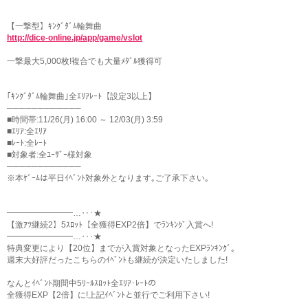
【一撃型】ｷﾝｸﾞﾀﾞﾑ輪舞曲
http://dice-online.jp/app/game/vslot
一撃最大5,000枚!複合でも大量ﾒﾀﾞﾙ獲得可
｢ｷﾝｸﾞﾀﾞﾑ輪舞曲｣全ｴﾘｱﾚｰﾄ【設定3以上】
────────────
■時間帯:11/26(月) 16:00 ～ 12/03(月) 3:59
■ｴﾘｱ:全ｴﾘｱ
■ﾚｰﾄ:全ﾚｰﾄ
■対象者:全ﾕｰｻﾞｰ様対象
────────────
※本ｹﾞｰﾑは平日ｲﾍﾞﾝﾄ対象外となります｡ご了承下さい｡
━━━━━━━━…‥･★
【激ｱﾂ継続2】5ｽﾛｯﾄ【全獲得EXP2倍】でﾗﾝｷﾝｸﾞ入賞へ!
━━━━━━━━…‥･★
特典変更により【20位】までが入賞対象となったEXPﾗﾝｷﾝｸﾞ｡
週末大好評だったこちらのｲﾍﾞﾝﾄも継続が決定いたしました!
なんとｲﾍﾞﾝﾄ期間中5ﾘｰﾙｽﾛｯﾄ全ｴﾘｱ･ﾚｰﾄの
全獲得EXP【2倍】に!上記ｲﾍﾞﾝﾄと並行でご利用下さい!