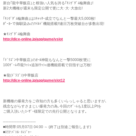
新台｢龍中華飯店｣と根強い人気を誇る｢ｷﾝｸﾞﾀﾞﾑ輪舞曲｣!
新2大機種が週末も限定公開で更に大･大･大放出!
｢ｷﾝｸﾞﾀﾞﾑ輪舞曲｣はｽｷｬｯﾀｰ成立でなんと一撃最大5,000枚!
ﾎﾟｰｶｰで御馴染みのﾜｲﾙﾄﾞ機能搭載!!連日万枚突破台が多数出現!
★ｷﾝｸﾞﾀﾞﾑ輪舞曲
http://dice-online.jp/app/game/vslot
｢ﾄﾞﾗｺﾞﾝ中華飯店｣のｵｰﾙ神龍もなんと一撃5000枚!更に
100ｹﾞｰﾑの龍ﾗｯｼｭ追加!ﾗｯｼｭ連機能搭載で目指すは万枚!
★龍(ﾄﾞﾗｺﾞﾝ)中華飯店
http://dice-online.jp/app/game/slot12
新機種の爆発力をご存知の方も多くいらっしゃると思いますが､
残念ながらすさまじい爆発力の為､今回のｹﾞｰﾑも1度以上Ptを
ご購入頂いたﾕｰｻﾞｰ様限定での先行公開となります｡
────────────
■時間帯:05月07日 04:00 ～ (終了は別途ご報告します)
■ｴﾘｱ:ﾊﾞﾄﾙ･ﾄﾚｼﾞｬｰ