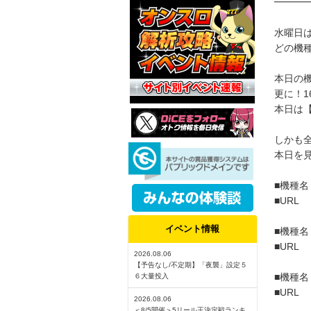
━━━
水曜日
どの機
本日の機
更に！
本日は
しかも
本日を
■機種名
■URL
イベント情報
■機種名：
■URL
2026.08.06
【予告なし/不定期】「夜襲」設定５
■機種名
６大量投入
■URL
2026.08.06
＜8/5開催＞5リール王決定戦ランキ