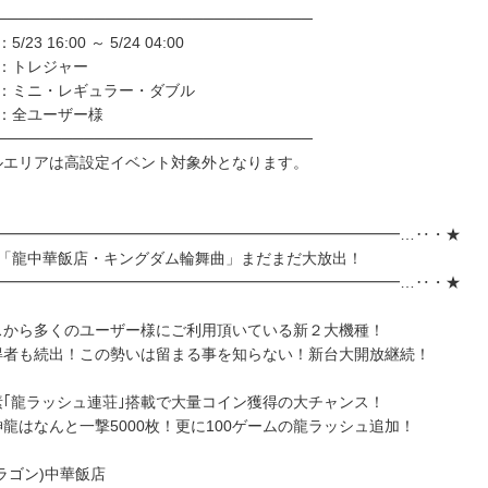
─────────────────────────────
/23 16:00 ～ 5/24 04:00
ア：トレジャー
ト：ミニ・レギュラー・ダブル
者：全ユーザー様
─────────────────────────────
ルエリアは高設定イベント対象外となります。
━━━━━━━━━━━━━━━━━━━━━━━━━━━…‥・★
種「龍中華飯店・キングダム輪舞曲」まだまだ大放出！
━━━━━━━━━━━━━━━━━━━━━━━━━━━…‥・★
スから多くのユーザー様にご利用頂いている新２大機種！
得者も続出！この勢いは留まる事を知らない！新台大開放継続！
素｢龍ラッシュ連荘｣搭載で大量コイン獲得の大チャンス！
龍はなんと一撃5000枚！更に100ゲームの龍ラッシュ追加！
ラゴン)中華飯店