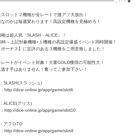
━━━━━━━━━━━━━━━━━━━━━━━━━━━…‥・★
はスロット２機種が全レートで激アツ大放出！
種なのかは毎週変わります！高設定機種を見極めろ！
種は超人気「SLASH・ALICE」！
16時～上記対象機種+１機種の高設定爆盛イベント同時開催！
【ボーナス】に定評のある３機種をご用意致しました！
全レートがイベント対象！大量GOLD獲得の可能性大！
見逃す手はありません！奮ってご参加下さい！
：SLASH(スラッシュ)
 ：
http://dice-online.jp/app/game/slot6
ALICE(アリス)
 ：
http://dice-online.jp/app/game/slot10
：アフロTD
 ：
http://dice-online.jp/app/game/slot4