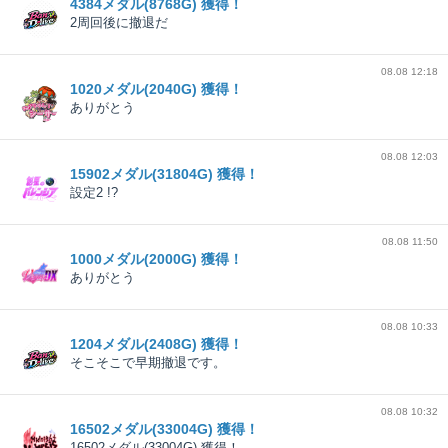
4384メダル(8768G) 獲得！
2周回後に撤退だ
08.08 12:18
1020メダル(2040G) 獲得！
ありがとう
08.08 12:03
15902メダル(31804G) 獲得！
設定2 !?
08.08 11:50
1000メダル(2000G) 獲得！
ありがとう
08.08 10:33
1204メダル(2408G) 獲得！
そこそこで早期撤退です。
08.08 10:32
16502メダル(33004G) 獲得！
16502メダル(33004G) 獲得！