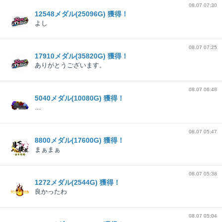
08.07 07:30
12548メダル(25096G) 獲得！
よし
08.07 07:25
17910メダル(35820G) 獲得！
ありがとうございます。
08.07 06:48
5040メダル(10080G) 獲得！
…
08.07 05:47
8800メダル(17600G) 獲得！
まぁまぁ
08.07 05:38
1272メダル(2544G) 獲得！
良かったわ
08.07 05:04