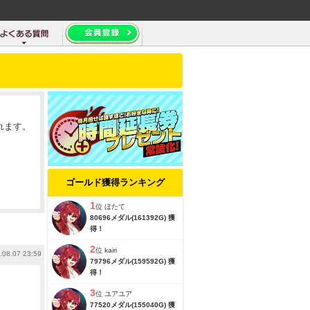
れます。
ゴールド獲得ランキング
1
位
ほたて
80696メダル(161392G) 獲
得！
2
位
kairi
.08.07 23:59
79796メダル(159592G) 獲
得！
3
位
ユアユア
77520メダル(155040G) 獲