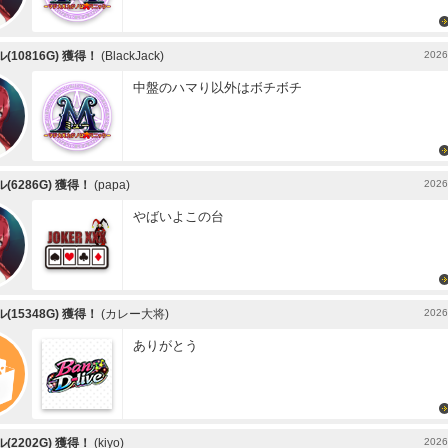
(10816G) 獲得！
(BlackJack)
2026
中盤のハマり以外はボチボチ
ル(6286G) 獲得！
(papa)
2026
やばいよこの台
(15348G) 獲得！
(カレー大将)
2026
ありがとう
ル(2202G) 獲得！
(kiyo)
2026