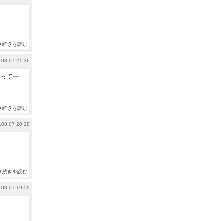
続きを読む
.08.07 21:36
たって一
続きを読む
.08.07 20:28
続きを読む
.08.07 19:59