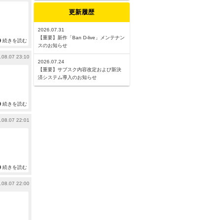
更新履歴
2026.07.31
【重要】新作「Ban D-live」メンテナン
続きを読む
スのお知らせ
.08.07 23:10
2026.07.24
【重要】サブスク内容改定および新決
済システム導入のお知らせ
続きを読む
.08.07 22:01
続きを読む
.08.07 22:00