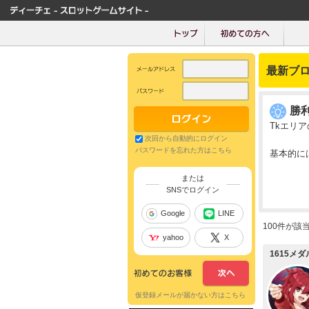
最新ブ
勝
Tkエリ
次回から自動的にログイン
パスワードを忘れた方はこちら
基本的に
または
SNSでログイン
Google
LINE
100件が該
yahoo
X
1615メダ
仮登録メールが届かない方はこちら