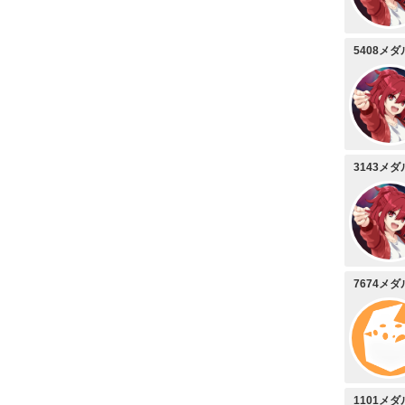
5408メダル
3143メダ
7674メダル
1101メダ