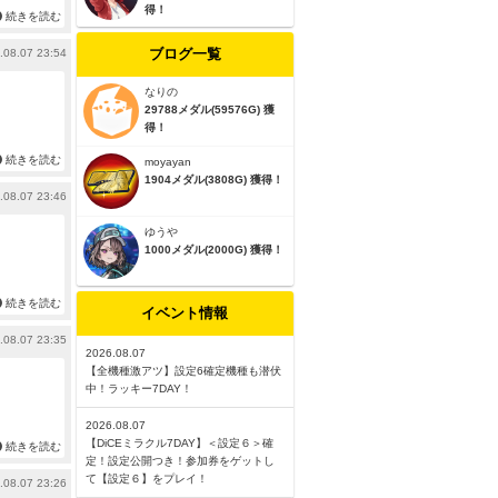
得！
続きを読む
ブログ一覧
.08.07 23:54
なりの
29788メダル(59576G) 獲
得！
続きを読む
moyayan
1904メダル(3808G) 獲得！
.08.07 23:46
ゆうや
1000メダル(2000G) 獲得！
続きを読む
イベント情報
.08.07 23:35
2026.08.07
【全機種激アツ】設定6確定機種も潜伏
中！ラッキー7DAY！
2026.08.07
【DiCEミラクル7DAY】＜設定６＞確
続きを読む
定！設定公開つき！参加券をゲットし
て【設定６】をプレイ！
.08.07 23:26