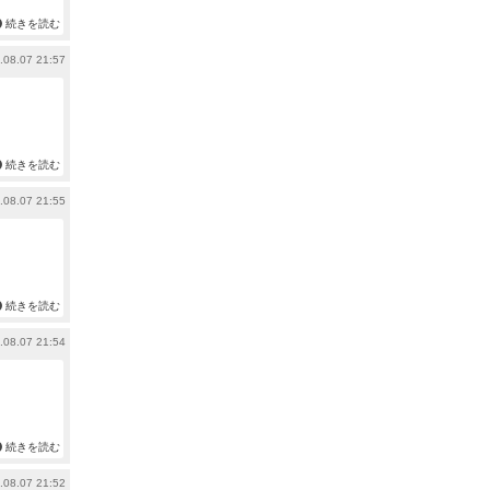
続きを読む
.08.07 21:57
続きを読む
.08.07 21:55
続きを読む
.08.07 21:54
続きを読む
.08.07 21:52