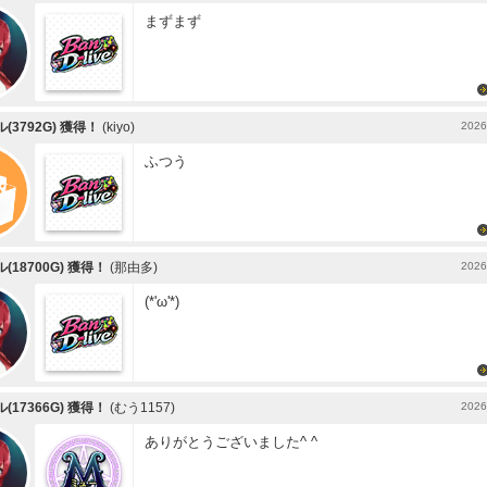
まずまず
ル(3792G) 獲得！
(kiyo)
2026
ふつう
(18700G) 獲得！
(那由多)
2026
(*'ω'*)
(17366G) 獲得！
(むう1157)
2026
ありがとうございました^ ^