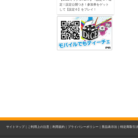
定！設定公開つき！参加券をゲット
して【設定６】をプレイ！
サイトマップ｜
ご利用上の注意｜
利用規約｜
プライバシーポリシー｜
景品表示法｜
特定商取引