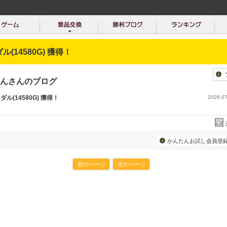
ダル(14580G) 獲得！
んさんのブログ
メダル(14580G) 獲得！
2026.07
かんたんお試し会員登
前のページ
次のページ