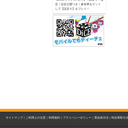
定！設定公開つき！参加券をゲット
して【設定６】をプレイ！
サイトマップ｜
ご利用上の注意｜
利用規約｜
プライバシーポリシー｜
景品表示法｜
特定商取引