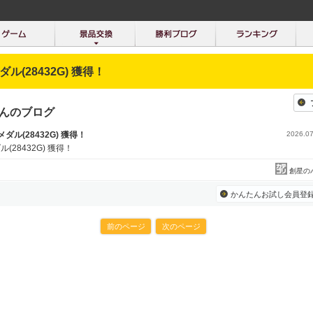
メダル(28432G) 獲得！
さんのブログ
6メダル(28432G) 獲得！
2026.07
ル(28432G) 獲得！
創星の
かんたんお試し会員登
前のページ
次のページ