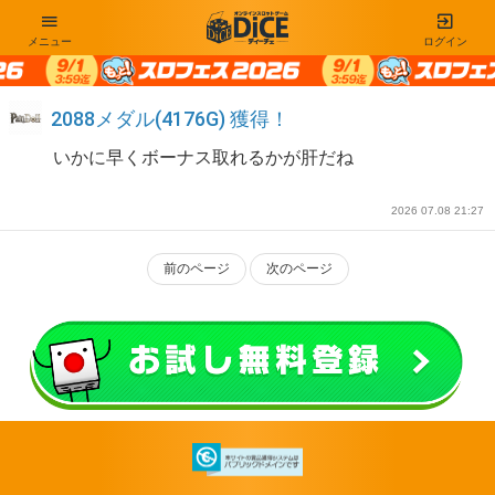
メニュー
ログイン
2088メダル(4176G) 獲得！
いかに早くボーナス取れるかが肝だね
2026 07.08 21:27
前のページ
次のページ