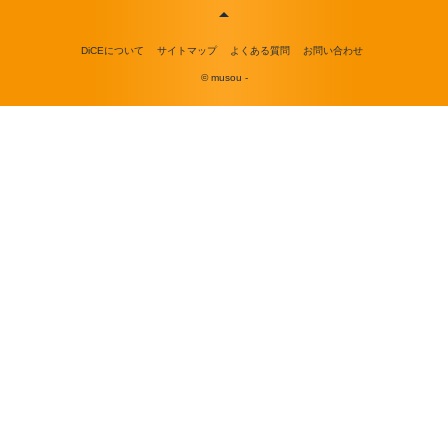
DiCEについて
サイトマップ
よくある質問
お問い合わせ
© musou -