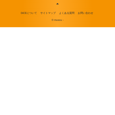
DiCEについて
サイトマップ
よくある質問
お問い合わせ
© musou -