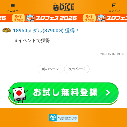
メニュー
ログイン
18950メダル(37900G) 獲得！
６イベントで獲得
2026 07.07 19:58
前のページ
次のページ